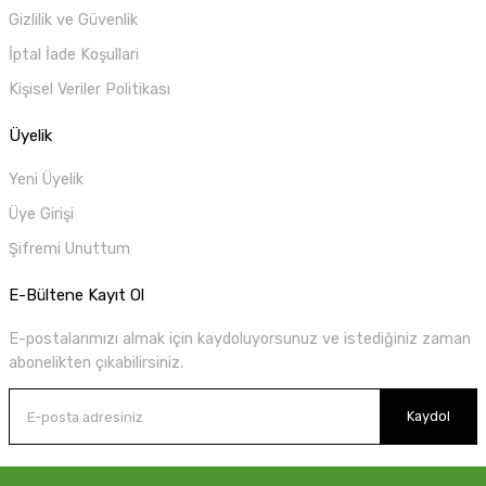
Gizlilik ve Güvenlik
İptal İade Koşullari
Kişisel Veriler Politikası
Üyelik
Yeni Üyelik
Üye Girişi
Şifremi Unuttum
E-Bültene Kayıt Ol
E-postalarımızı almak için kaydoluyorsunuz ve istediğiniz zaman
abonelikten çıkabilirsiniz.
Kaydol