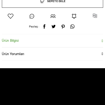
SEPETE EKLE
Paylaş :
Ürün Bilgisi
Ürün Yorumları