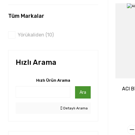
Tüm Markalar
Yörükaliden (10)
Hızlı Arama
Hızlı Ürün Arama
ACI B
Ara
Detaylı Arama