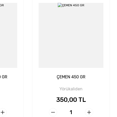
0 GR
ÇEMEN 450 GR
Yörükaliden
350,00 TL