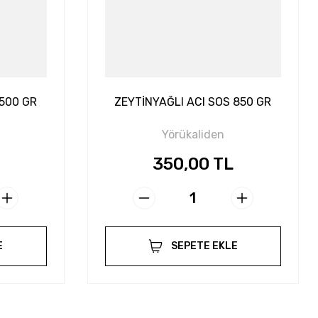
 500 GR
ZEYTİNYAĞLI ACI SOS 850 GR
Yörükaliden
350,00 TL
E
SEPETE EKLE