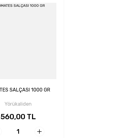
ES SALÇASI 1000 GR
Yörükaliden
560,00 TL