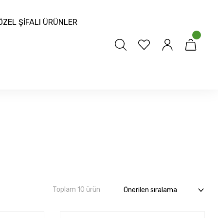
ÖZEL ŞİFALI ÜRÜNLER
Toplam 10 ürün