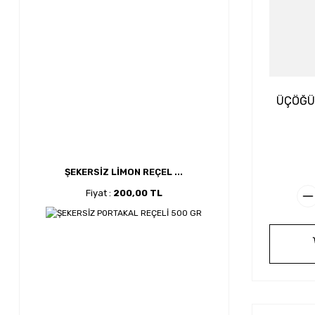
ÜÇÖĞÜ
ŞEKERSİZ LİMON REÇEL ...
Fiyat :
200,00 TL