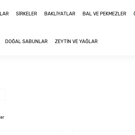
LAR
SİRKELER
BAKLİYATLAR
BAL VE PEKMEZLER
DOĞAL SABUNLAR
ZEYTİN VE YAĞLAR
ler