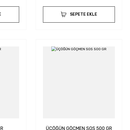
E
SEPETE EKLE
GR
ÜÇÖĞÜN GÖÇMEN SOS 500 GR