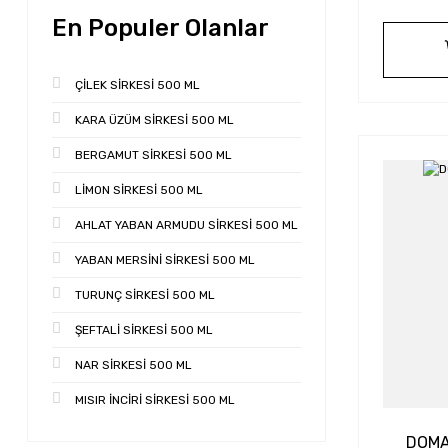
En Populer Olanlar
ÇİLEK SİRKESİ 500 ML
KARA ÜZÜM SİRKESİ 500 ML
BERGAMUT SİRKESİ 500 ML
LİMON SİRKESİ 500 ML
AHLAT YABAN ARMUDU SİRKESİ 500 ML
YABAN MERSİNİ SİRKESİ 500 ML
TURUNÇ SİRKESİ 500 ML
ŞEFTALİ SİRKESİ 500 ML
NAR SİRKESİ 500 ML
MISIR İNCİRİ SİRKESİ 500 ML
DOMA