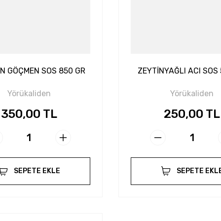
N GÖÇMEN SOS 850 GR
ZEYTİNYAĞLI ACI SOS
Yörükaliden
Yörükaliden
350,00 TL
250,00 TL
SEPETE EKLE
SEPETE EKL