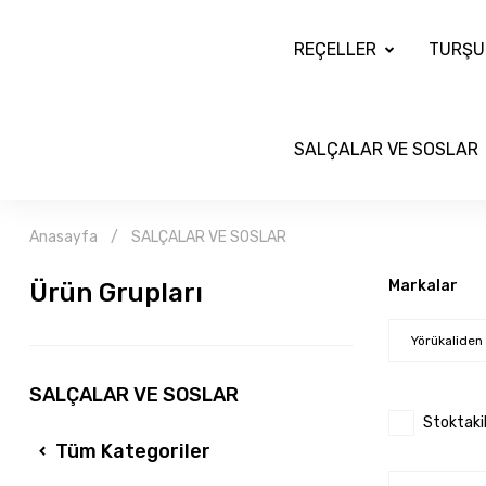
REÇELLER
TURŞU
SALÇALAR VE SOSLAR
Anasayfa
SALÇALAR VE SOSLAR
Markalar
Ürün Grupları
Yörükaliden
SALÇALAR VE SOSLAR
Stoktaki
Tüm Kategoriler