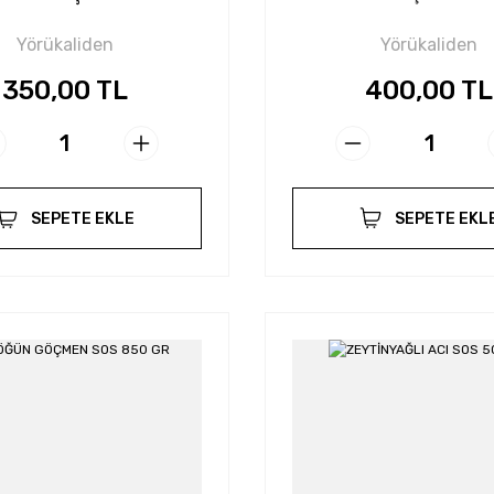
Yörükaliden
Yörükaliden
350,00 TL
400,00 TL
SEPETE EKLE
SEPETE EKL