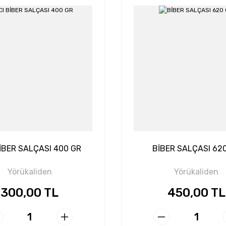
İBER SALÇASI 400 GR
BİBER SALÇASI 62
Yörükaliden
Yörükaliden
300,00 TL
450,00 TL