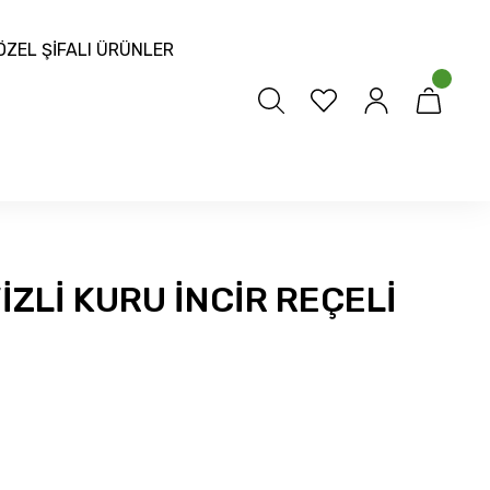
ÖZEL ŞİFALI ÜRÜNLER
İZLİ KURU İNCİR REÇELİ