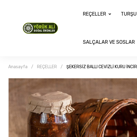
REÇELLER
TURŞU
SALÇALAR VE SOSLAR
Anasayfa
REÇELLER
ŞEKERSİZ BALLI CEVİZLİ KURU İNCİ