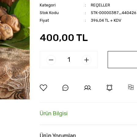
Kategori
REÇELLER
Stok Kodu
STK-00000387_440426
Fiyat
396,04 TL + KDV
400,00 TL
Ürün Bilgisi
Ürün Yorumları