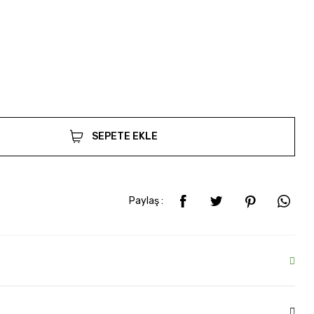
SEPETE EKLE
Paylaş :