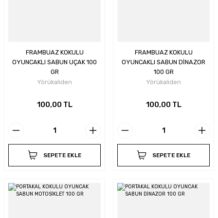
FRAMBUAZ KOKULU
FRAMBUAZ KOKULU
OYUNCAKLI SABUN UÇAK 100
OYUNCAKLI SABUN DİNAZOR
GR
100 GR
Yörükaliden
Yörükaliden
100,00 TL
100,00 TL
SEPETE EKLE
SEPETE EKLE