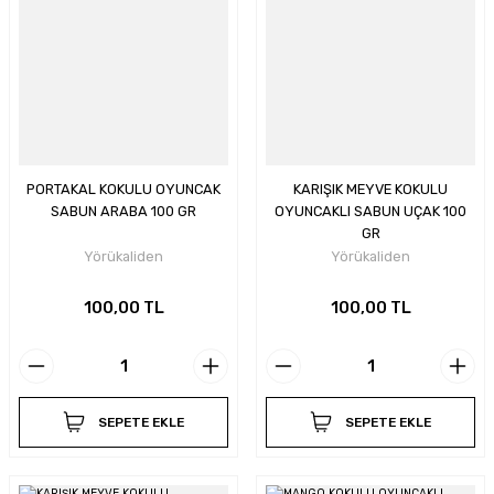
PORTAKAL KOKULU OYUNCAK
KARIŞIK MEYVE KOKULU
SABUN ARABA 100 GR
OYUNCAKLI SABUN UÇAK 100
GR
Yörükaliden
Yörükaliden
100,00 TL
100,00 TL
SEPETE EKLE
SEPETE EKLE