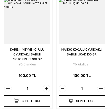
KARIŞIK MEYVE KOKULU
MANGO KOKULU OYUNCAKLI
OYUNCAKLI SABUN
SABUN UÇAK 100 GR
MOTOSİKLET 100 GR
Yörükaliden
Yörükaliden
100,00 TL
100,00 TL
SEPETE EKLE
SEPETE EKLE