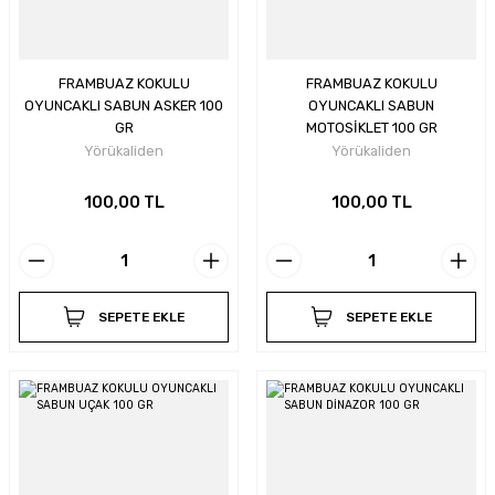
FRAMBUAZ KOKULU
FRAMBUAZ KOKULU
OYUNCAKLI SABUN ASKER 100
OYUNCAKLI SABUN
GR
MOTOSİKLET 100 GR
Yörükaliden
Yörükaliden
100,00 TL
100,00 TL
SEPETE EKLE
SEPETE EKLE