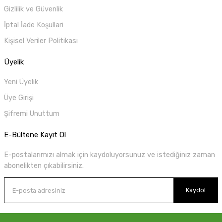
Gizlilik ve Güvenlik
İptal İade Koşullari
Kişisel Veriler Politikası
Üyelik
Yeni Üyelik
Üye Girişi
Şifremi Unuttum
E-Bültene Kayıt Ol
E-postalarımızı almak için kaydoluyorsunuz ve istediğiniz zaman
abonelikten çıkabilirsiniz.
Kaydol