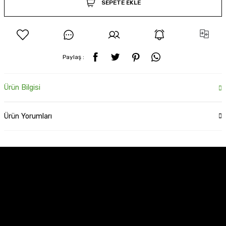
SEPETE EKLE
Paylaş :
Ürün Bilgisi
Ürün Yorumları