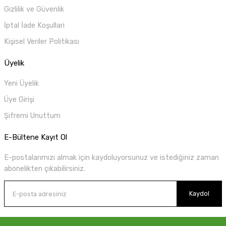
Gizlilik ve Güvenlik
İptal İade Koşullari
Kişisel Veriler Politikası
Üyelik
Yeni Üyelik
Üye Girişi
Şifremi Unuttum
E-Bültene Kayıt Ol
E-postalarımızı almak için kaydoluyorsunuz ve istediğiniz zaman
abonelikten çıkabilirsiniz.
Kaydol