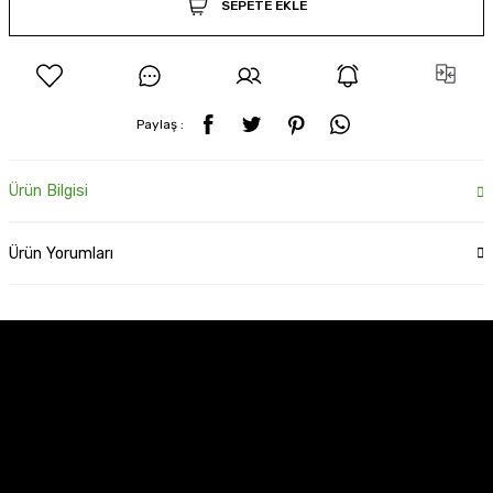
SEPETE EKLE
Paylaş :
Ürün Bilgisi
Ürün Yorumları