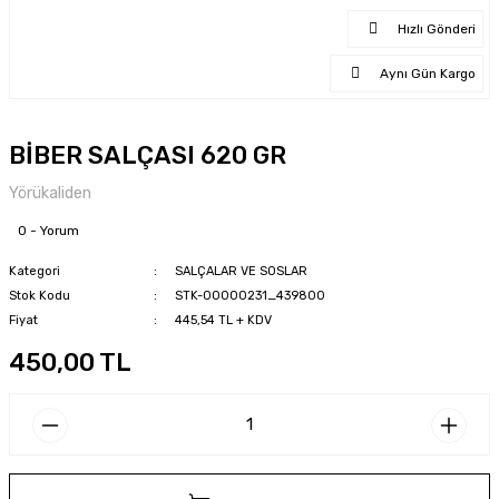
Hızlı Gönderi
Aynı Gün Kargo
BİBER SALÇASI 620 GR
Yörükaliden
0 - Yorum
Kategori
SALÇALAR VE SOSLAR
Stok Kodu
STK-00000231_439800
Fiyat
445,54 TL + KDV
450,00 TL