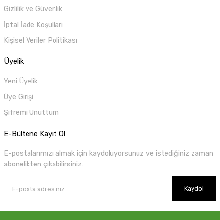
Gizlilik ve Güvenlik
İptal İade Koşullari
Kişisel Veriler Politikası
Üyelik
Yeni Üyelik
Üye Girişi
Şifremi Unuttum
E-Bültene Kayıt Ol
E-postalarımızı almak için kaydoluyorsunuz ve istediğiniz zaman
abonelikten çıkabilirsiniz.
Kaydol