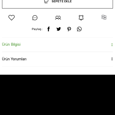
SEPETE EKLE
Paylaş :
Ürün Bilgisi
Ürün Yorumları