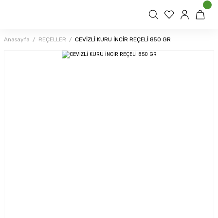
Anasayfa
REÇELLER
CEVİZLİ KURU İNCİR REÇELİ 850 GR