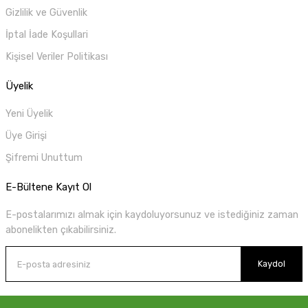
Gizlilik ve Güvenlik
İptal İade Koşullari
Kişisel Veriler Politikası
Üyelik
Yeni Üyelik
Üye Girişi
Şifremi Unuttum
E-Bültene Kayıt Ol
E-postalarımızı almak için kaydoluyorsunuz ve istediğiniz zaman
abonelikten çıkabilirsiniz.
Kaydol