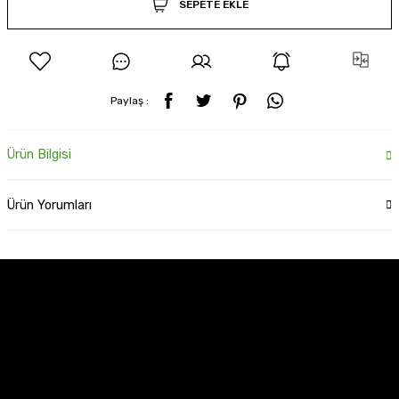
SEPETE EKLE
Paylaş :
Ürün Bilgisi
Ürün Yorumları