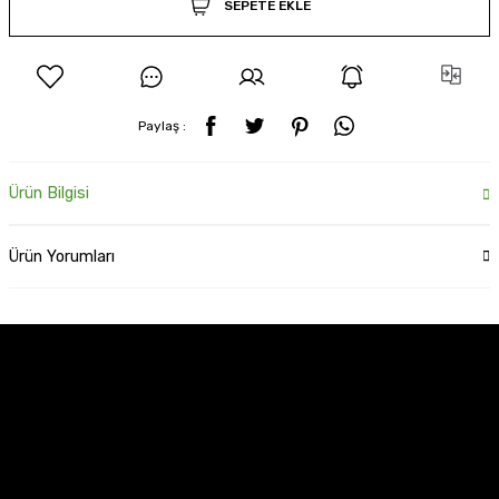
SEPETE EKLE
Paylaş :
Ürün Bilgisi
Ürün Yorumları