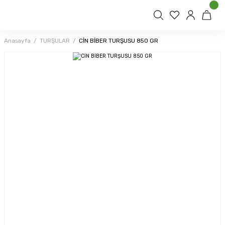
Anasayfa
TURŞULAR
CİN BİBER TURŞUSU 850 GR