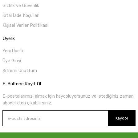
Gizlilik ve Güvenlik
İptal İade Koşullari
Kişisel Veriler Politikası
Üyelik
Yeni Üyelik
Üye Girişi
Şifremi Unuttum
E-Bültene Kayıt Ol
E-postalarımızı almak için kaydoluyorsunuz ve istediğiniz zaman
abonelikten çıkabilirsiniz.
Kaydol