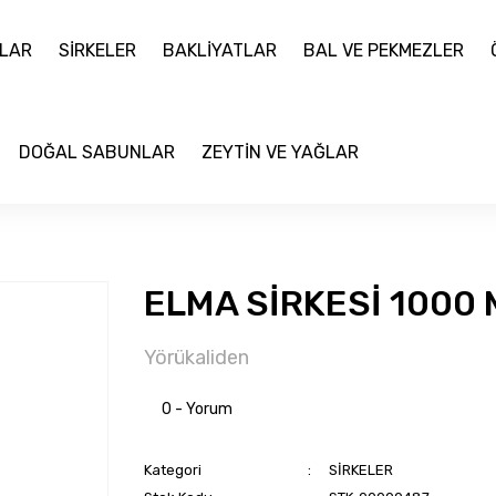
LAR
SİRKELER
BAKLİYATLAR
BAL VE PEKMEZLER
DOĞAL SABUNLAR
ZEYTİN VE YAĞLAR
ELMA SİRKESİ 1000 
Yörükaliden
0 - Yorum
Kategori
SİRKELER