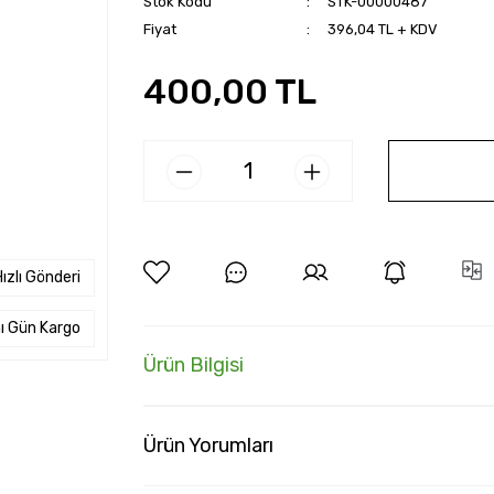
Stok Kodu
STK-00000487
Fiyat
396,04 TL + KDV
400,00 TL
ızlı Gönderi
ı Gün Kargo
Ürün Bilgisi
Ürün Yorumları