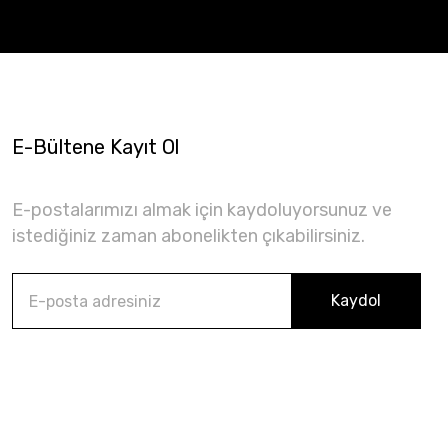
E-Bültene Kayıt Ol
E-postalarımızı almak için kaydoluyorsunuz ve
istediğiniz zaman abonelikten çıkabilirsiniz.
Kaydol