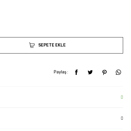
SEPETE EKLE
Paylaş :