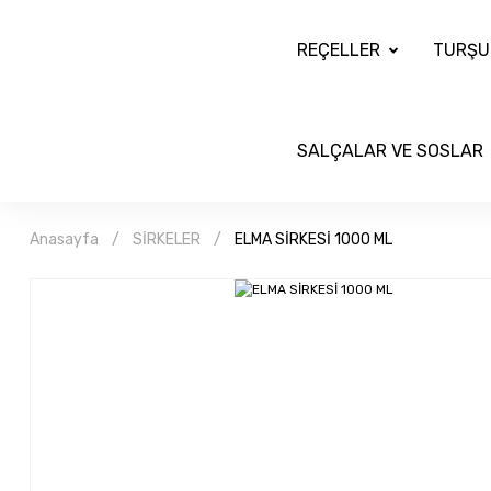
REÇELLER
TURŞU
SALÇALAR VE SOSLAR
Anasayfa
SİRKELER
ELMA SİRKESİ 1000 ML