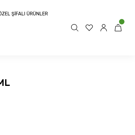
ÖZEL ŞİFALI ÜRÜNLER
ML