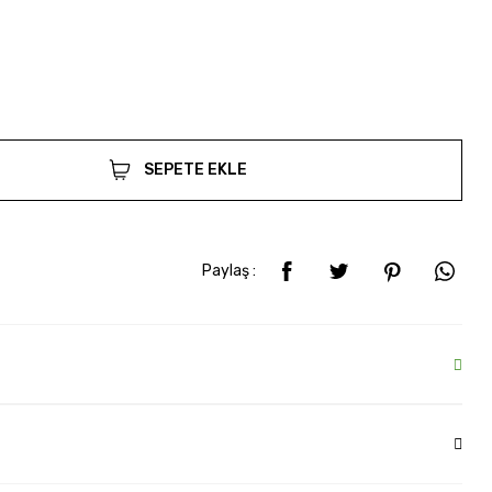
SEPETE EKLE
Paylaş :