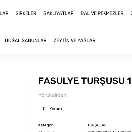
LAR
SİRKELER
BAKLİYATLAR
BAL VE PEKMEZLER
DOĞAL SABUNLAR
ZEYTİN VE YAĞLAR
FASULYE TURŞUSU 1
Yörükaliden
0 - Yorum
Kategori
TURŞULAR