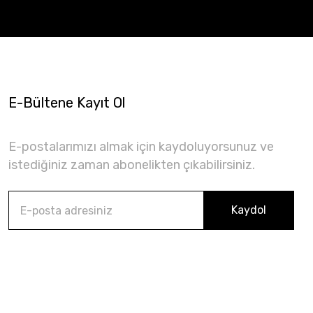
E-Bültene Kayıt Ol
E-postalarımızı almak için kaydoluyorsunuz ve
istediğiniz zaman abonelikten çıkabilirsiniz.
Kaydol