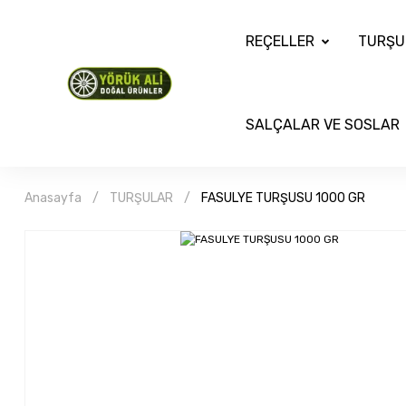
REÇELLER
TURŞU
SALÇALAR VE SOSLAR
Anasayfa
TURŞULAR
FASULYE TURŞUSU 1000 GR