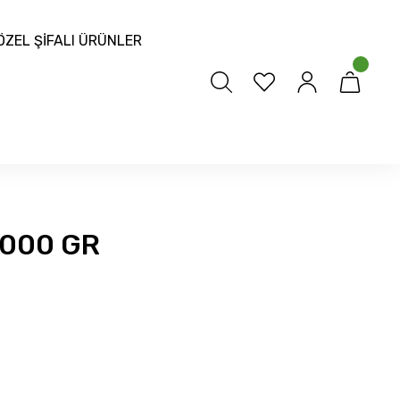
ÖZEL ŞİFALI ÜRÜNLER
000 GR