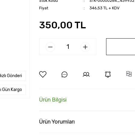
Stok Kodu
STK-00000264_439932
Fiyat
346,53 TL + KDV
350,00 TL
ızlı Gönderi
ı Gün Kargo
Ürün Bilgisi
Ürün Yorumları