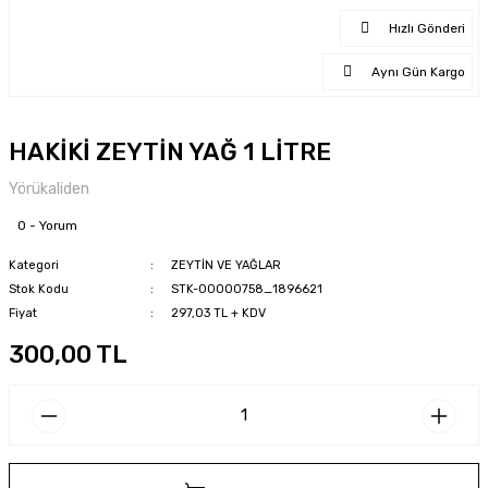
Hızlı Gönderi
Aynı Gün Kargo
HAKİKİ ZEYTİN YAĞ 1 LİTRE
Yörükaliden
0 - Yorum
Kategori
ZEYTİN VE YAĞLAR
Stok Kodu
STK-00000758_1896621
Fiyat
297,03 TL + KDV
300,00 TL