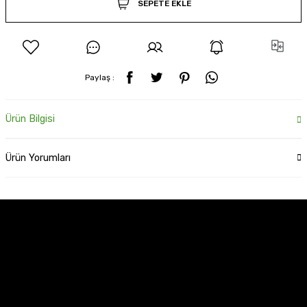
SEPETE EKLE
Paylaş :
Ürün Bilgisi
Ürün Yorumları