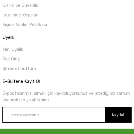
Gizlilik ve Güvenlik
İptal İade Koşullari
Kişisel Veriler Politikası
Üyelik
Yeni Üyelik
Üye Girişi
Şifremi Unuttum
E-Bültene Kayıt Ol
E-postalarımızı almak için kaydoluyorsunuz ve istediğiniz zaman
abonelikten çıkabilirsiniz.
Kaydol