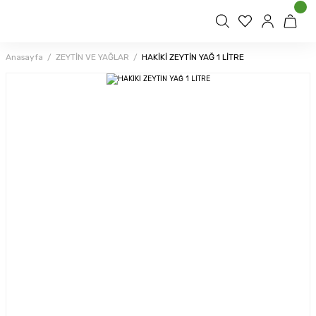
Anasayfa
ZEYTİN VE YAĞLAR
HAKİKİ ZEYTİN YAĞ 1 LİTRE