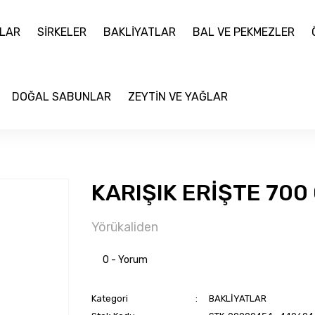
LAR
SİRKELER
BAKLİYATLAR
BAL VE PEKMEZLER
DOĞAL SABUNLAR
ZEYTİN VE YAĞLAR
KARIŞIK ERİŞTE 700
Yörükaliden
0 - Yorum
Kategori
BAKLİYATLAR