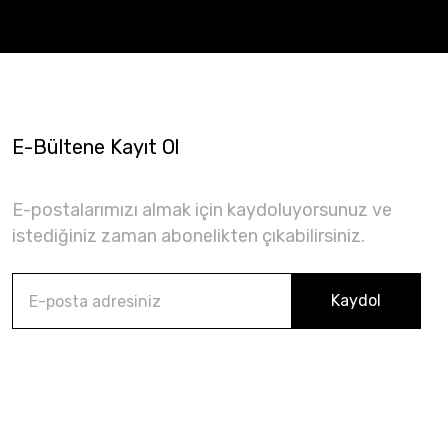
E-Bültene Kayıt Ol
E-postalarımızı almak için kaydoluyorsunuz ve
istediğiniz zaman abonelikten çıkabilirsiniz.
Kaydol