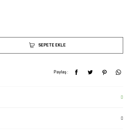
SEPETE EKLE
Paylaş :