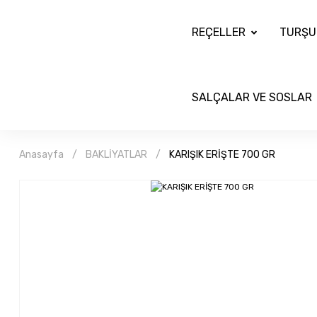
REÇELLER
TURŞU
SALÇALAR VE SOSLAR
Anasayfa
BAKLİYATLAR
KARIŞIK ERİŞTE 700 GR