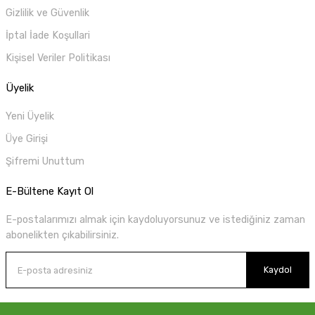
Gizlilik ve Güvenlik
İptal İade Koşullari
Kişisel Veriler Politikası
Üyelik
Yeni Üyelik
Üye Girişi
Şifremi Unuttum
E-Bültene Kayıt Ol
E-postalarımızı almak için kaydoluyorsunuz ve istediğiniz zaman
abonelikten çıkabilirsiniz.
Kaydol