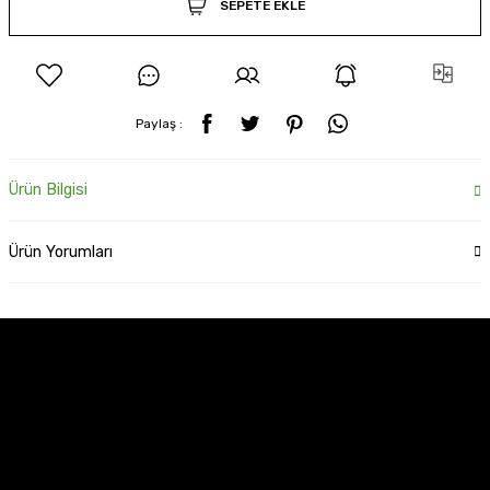
SEPETE EKLE
Paylaş :
Ürün Bilgisi
Ürün Yorumları