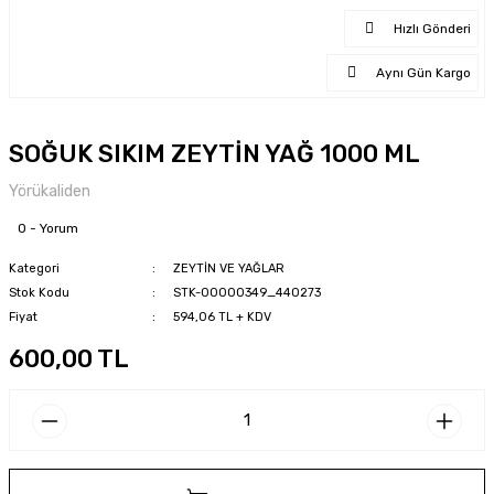
Hızlı Gönderi
Aynı Gün Kargo
SOĞUK SIKIM ZEYTİN YAĞ 1000 ML
Yörükaliden
0 - Yorum
Kategori
ZEYTİN VE YAĞLAR
Stok Kodu
STK-00000349_440273
Fiyat
594,06 TL + KDV
600,00 TL