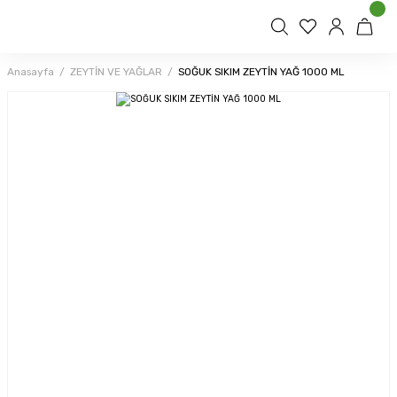
Anasayfa
ZEYTİN VE YAĞLAR
SOĞUK SIKIM ZEYTİN YAĞ 1000 ML