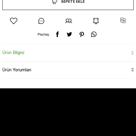
SEPETE EKLE
Paylaş :
Ürün Bilgisi
Ürün Yorumları