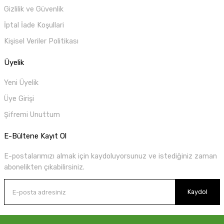
Gizlilik ve Güvenlik
İptal İade Koşullari
Kişisel Veriler Politikası
Üyelik
Yeni Üyelik
Üye Girişi
Şifremi Unuttum
E-Bültene Kayıt Ol
E-postalarımızı almak için kaydoluyorsunuz ve istediğiniz zaman
abonelikten çıkabilirsiniz.
Kaydol