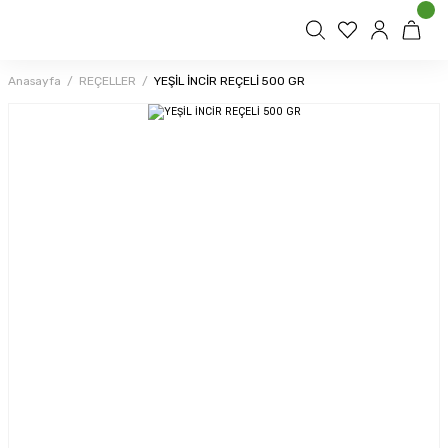
Anasayfa
REÇELLER
YEŞİL İNCİR REÇELİ 500 GR