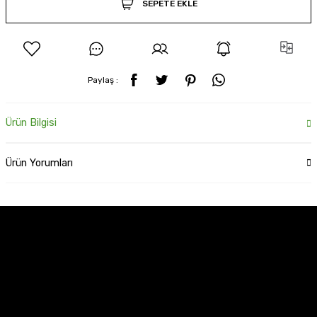
SEPETE EKLE
Paylaş :
Ürün Bilgisi
Ürün Yorumları