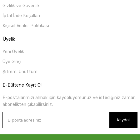
Gizlilik ve Güvenlik
İptal İade Koşullari
Kişisel Veriler Politikası
Üyelik
Yeni Üyelik
Üye Girişi
Şifremi Unuttum
E-Bültene Kayıt Ol
E-postalarımızı almak için kaydoluyorsunuz ve istediğiniz zaman
abonelikten çıkabilirsiniz.
Kaydol